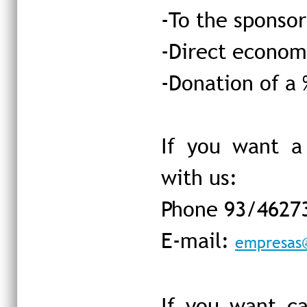
-To the sponsor
-Direct econom
-Donation of a 
If you want a
with us:
Phone 93/4627
E-mail:
empresas
If you want c