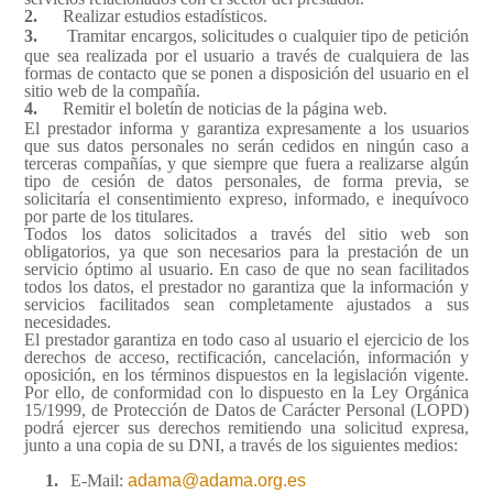
2.
Realizar estudios estadísticos.
3.
Tramitar encargos, solicitudes o cualquier tipo de petición
que sea realizada por el usuario a través de cualquiera de las
formas de contacto que se ponen a disposición del usuario en el
sitio web de la compañía.
4.
Remitir el boletín de noticias de la página web.
El prestador informa y garantiza expresamente a los usuarios
que sus datos personales no serán cedidos en ningún caso a
terceras compañías, y que siempre que fuera a realizarse algún
tipo de cesión de datos personales, de forma previa, se
solicitaría el consentimiento expreso, informado, e inequívoco
por parte de los titulares.
Todos los datos solicitados a través del sitio web son
obligatorios, ya que son necesarios para la prestación de un
servicio óptimo al usuario. En caso de que no sean facilitados
todos los datos, el prestador no garantiza que la información y
servicios facilitados sean completamente ajustados a sus
necesidades.
El prestador garantiza en todo caso al usuario el ejercicio de los
derechos de acceso, rectificación, cancelación, información y
oposición, en los términos dispuestos en la legislación vigente.
Por ello, de conformidad con lo dispuesto en la Ley Orgánica
15/1999, de Protección de Datos de Carácter Personal (LOPD)
podrá ejercer sus derechos remitiendo una solicitud expresa,
junto a una copia de su DNI, a través de los siguientes medios:
1.
E-Mail:
adama@adama.org.es