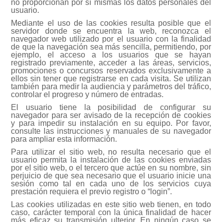
no proporcionan por sí mismas los datos personales del
usuario.
Mediante el uso de las cookies resulta posible que el
servidor donde se encuentra la web, reconozca el
navegador web utilizado por el usuario con la finalidad
de que la navegación sea más sencilla, permitiendo, por
ejemplo, el acceso a los usuarios que se hayan
registrado previamente, acceder a las áreas, servicios,
promociones o concursos reservados exclusivamente a
ellos sin tener que registrarse en cada visita. Se utilizan
también para medir la audiencia y parámetros del tráfico,
controlar el progreso y número de entradas.
El usuario tiene la posibilidad de configurar su
navegador para ser avisado de la recepción de cookies
y para impedir su instalación en su equipo. Por favor,
consulte las instrucciones y manuales de su navegador
para ampliar esta información.
Para utilizar el sitio web, no resulta necesario que el
usuario permita la instalación de las cookies enviadas
por el sitio web, o el tercero que actúe en su nombre, sin
perjuicio de que sea necesario que el usuario inicie una
sesión como tal en cada uno de los servicios cuya
prestación requiera el previo registro o “login”.
Las cookies utilizadas en este sitio web tienen, en todo
caso, carácter temporal con la única finalidad de hacer
más eficaz su transmisión ulterior. En ningún caso se