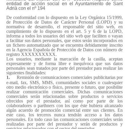
entidad de acción social en el Ayuntamiento de Sant
Adrià con el nº 194
De conformidad con lo dispuesto en la Ley Orgánica 15/1999,
de Protección de Datos de Carácter Personal (LOPD) y su
normativa de desarrollo, el responsable del sitio web, en
cumplimiento de lo dispuesto en el art. 5 y 6 de la LOPD,
informa a todos los usuarios del sitio web que faciliten o vayan
a facilitar sus datos personales, que estos serán incorporados en
un fichero automatizado que se encuentra debidamente inscrito
en la Agencia Española de Protección de Datos con número de
registro XXXXXXXXXX.
Los usuarios, mediante la marcación de la casilla, aceptan
expresamente y de forma libre e inequívoca que sus datos
personales sean tratados por parte del prestador para realizar las
siguientes finalidades:
1.
Remisión de comunicaciones comerciales publicitarias por
e-mail, fax, SMS, MMS, comunidades sociales o cualesquier
otro medio electrónico o físico, presente o futuro, que posibilite
realizar comunicación comerciales. Dichas comunicaciones
comerciales serán relacionadas sobre productos o servicios
ofrecidos por el prestador, así como por parte de los
colaboradores o parthners con los que éste hubiera alcanzado
algún acuerdo de promoción comercial entre sus clientes. En
este caso, los terceros nunca tendrán acceso a los datos
personales. En todo caso las comunicaciones comerciales serán
realizadas por parte del prestador y serán de productos y
servicios relacionados con el sector del prestador.