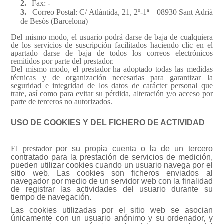
2.
Fax: -
3.
Correo Postal: C/ Atlántida, 21, 2º-1ª – 08930 Sant Adrià
de Besòs (Barcelona)
Del mismo modo, el usuario podrá darse de baja de cualquiera
de los servicios de suscripción facilitados haciendo clic en el
apartado darse de baja de todos los correos electrónicos
remitidos por parte del prestador.
Del mismo modo, el prestador
ha adoptado todas las medidas
técnicas y de organización necesarias para garantizar la
seguridad e integridad de los datos de carácter personal que
trate, así como para evitar su pérdida, alteración y/o acceso por
parte de terceros no autorizados.
USO DE COOKIES Y DEL FICHERO DE ACTIVIDAD
El prestador
por su propia cuenta o la de un tercero
contratado para la prestación de servicios de medición,
pueden utilizar cookies cuando un usuario navega por el
sitio web. Las cookies son ficheros enviados al
navegador por medio de un servidor web con la finalidad
de registrar las actividades del usuario durante su
tiempo de navegación.
Las cookies utilizadas por el sitio web se asocian
únicamente con un usuario anónimo y su ordenador, y