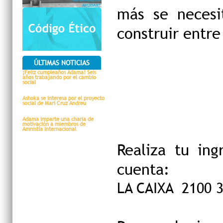
más se necesi
construir entre
ÚLTIMAS NOTICIAS
¡Feliz cumpleaños Adama! Seis
años trabajando por el cambio
social
Ashoka se interesa por el proyecto
social de Mari Cruz Andreu
Adama imparte una charla de
motivación a miembros de
Amnistía Internacional
Realiza tu in
cuenta:
LA CAIXA 2100 