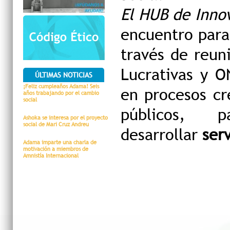
El HUB de Innov
encuentro para 
través de reun
Lucrativas y O
ÚLTIMAS NOTICIAS
¡Feliz cumpleaños Adama! Seis
en procesos cr
años trabajando por el cambio
social
públicos, p
Ashoka se interesa por el proyecto
social de Mari Cruz Andreu
desarrollar
ser
Adama imparte una charla de
motivación a miembros de
Amnistía Internacional