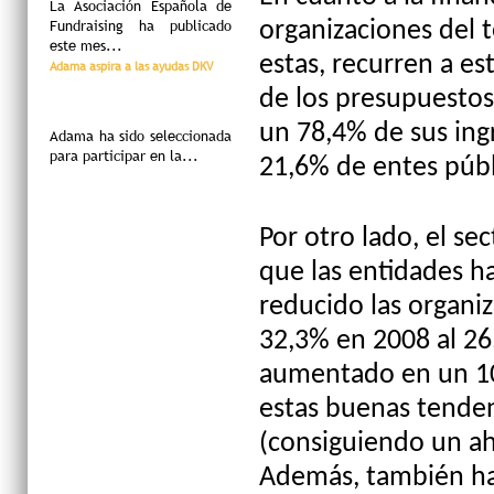
La Asociación Española de
Fundraising ha publicado
organizaciones del t
este mes...
estas, recurren a es
Adama aspira a las ayudas DKV
de los presupuestos 
un 78,4% de sus ing
Adama ha sido seleccionada
para participar en la...
21,6% de entes públ
Por otro lado, el s
que las entidades h
reducido las organi
32,3% en 2008 al 26
aumentado en un 10
estas buenas tenden
(consiguiendo un ah
Además, también ha