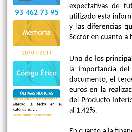
expectativas de fut
utilizado esta info
y las diferencias q
Sector en cuanto a f
Uno de los principa
la importancia del
documento, el terce
euros en la realiza
ÚLTIMAS NOTICIAS
del Producto Interi
Adama celebra el V aniversario
Marcad la fecha en el
calendario:...
al 1,42%.
La solidaridad se mantiene
En cuanto a la finan