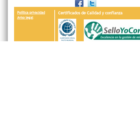
Política privacidad
Certificados de Calidad y confianza
Aviso legal