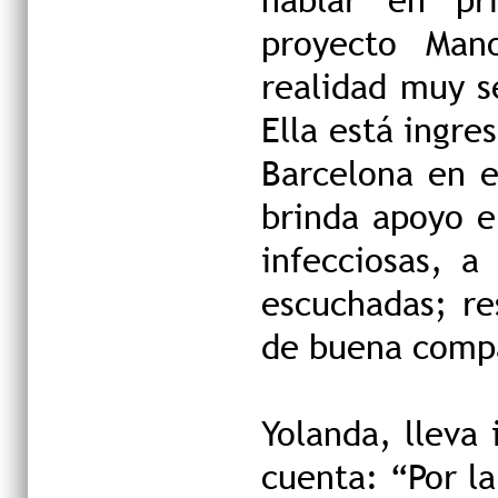
proyecto Man
realidad muy 
Ella está ingre
Barcelona en e
brinda apoyo 
infecciosas, 
escuchadas; re
de buena comp
Yolanda, lleva
cuenta: “Por l