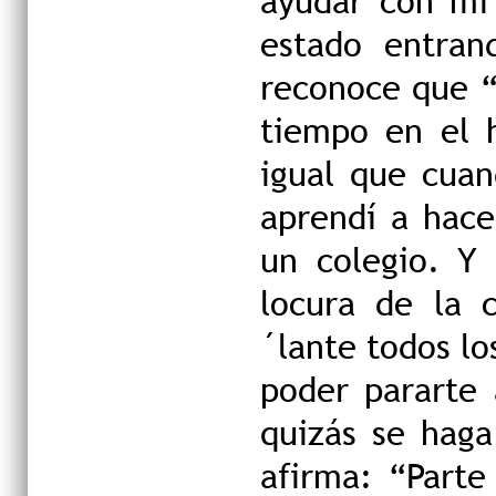
ayudar con mi 
estado entran
reconoce que “
tiempo en el h
igual que cuan
aprendí a hace
un colegio. Y
locura de la c
´lante todos los
poder pararte 
quizás se haga
afirma: “Parte