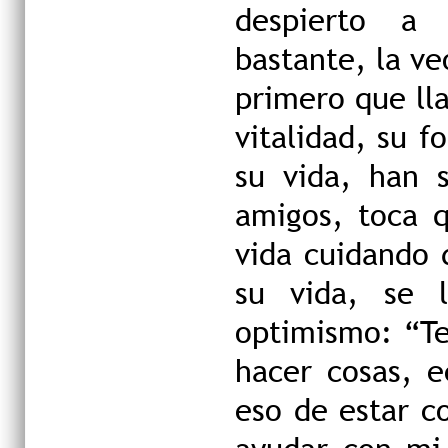
despierto a
bastante, la v
primero que lla
vitalidad, su 
su vida, han 
amigos, toca 
vida cuidando 
su vida, se 
optimismo: “Te
hacer cosas, 
eso de estar c