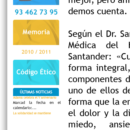
demos cuenta.
Según el Dr. Sa
Médica del H
Santander: «C
forma integral
componentes d
uno de ellos d
ÚLTIMAS NOTICIAS
Adama celebra el V aniversario
forma que la e
Marcad la fecha en el
calendario:...
el dolor y la 
La solidaridad se mantiene
miedo, ansie