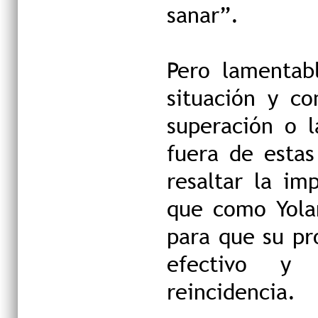
sanar”.
Pero lamentab
situación y co
superación o l
fuera de esta
resaltar la im
que como Yolan
para que su pr
efectivo y 
reincidencia.