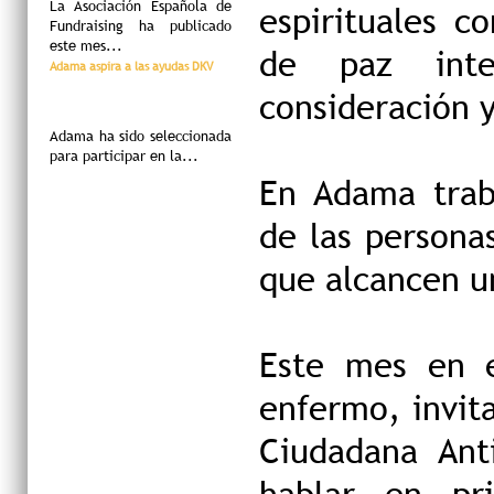
La Asociación Española de
espirituales c
Fundraising ha publicado
este mes...
de paz inte
Adama aspira a las ayudas DKV
consideración 
Adama ha sido seleccionada
para participar en la...
En Adama trab
de las persona
que alcancen un
Este mes en e
enfermo, invit
Ciudadana Ant
hablar en pr