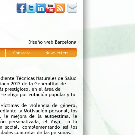
Diseño web Barcelona
Contacta
Newsletters
|
|
diante Técnicas Naturales de Salud
riado 2012 de la Generalitat de
s prestigioso, en el área de
se elige por votación popular y tu
víctimas de violencia de género,
diante la Motivación personal, los
l, la mejora de la autoestima, la
ción personalizada, el Yoga, o la
n social, complementando así los
idades concretas de las personas.