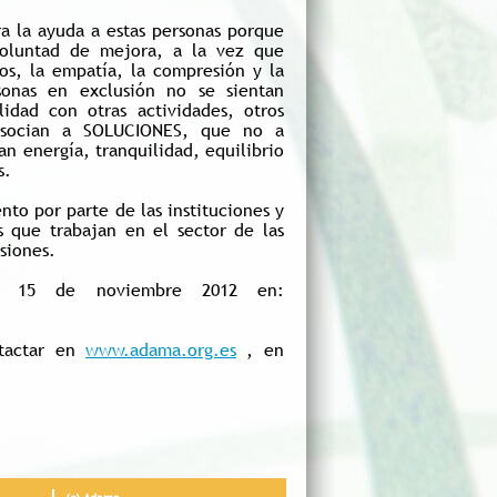
ra la ayuda a estas personas porque
voluntad de mejora, a la vez que
os, la empatía, la compresión y la
sonas en exclusión no se sientan
idad con otras actividades, otros
 asocian a SOLUCIONES, que no a
 energía, tranquilidad, equilibrio
s.
to por parte de las instituciones y
es que trabajan en el sector de las
siones.
l 15 de noviembre 2012 en:
tactar en
www.adama.org.es
, en