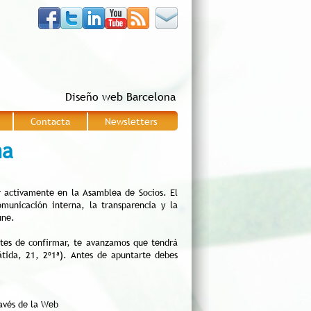
Diseño web Barcelona
Contacta
Newsletters
|
|
ma
r activamente en la Asamblea de Socios. El
omunicación interna, la transparencia y la
 une.
tes de confirmar, te avanzamos que tendrá
tida, 21, 2º1ª). Antes de apuntarte debes
avés de la Web