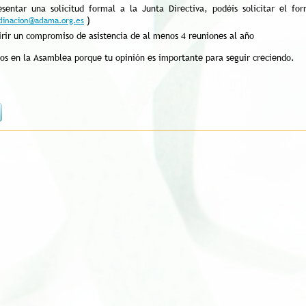
esentar una solicitud formal a la Junta Directiva, podéis solicitar el fo
)
dinacion@adama.org.es
rir un compromiso de asistencia de al menos 4 reuniones al año
os en la Asamblea porque tu opinión es importante para seguir creciendo.