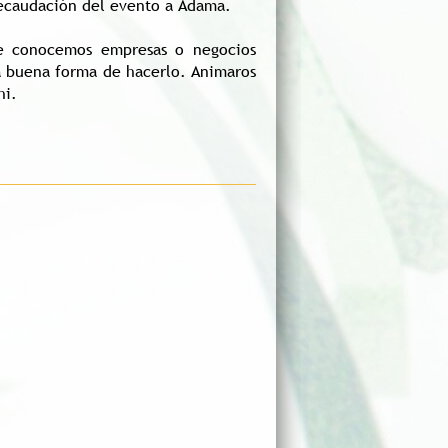
 recaudación del evento a Adama.
e conocemos empresas o negocios
na buena forma de hacerlo. Animaros
hi.