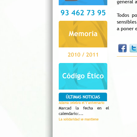
general 
Todos p
sensible
a poner 
ÚLTIMAS NOTICIAS
Adama celebra el V aniversario
Marcad la fecha en el
calendario:...
La solidaridad se mantiene