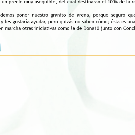
a un precio muy asequible, del cual destinarán el 100% de la
odemos poner nuestro granito de arena, porque seguro qu
s y les gustaría ayudar, pero quizás no saben cómo; ésta es u
en marcha otras iniciativas como la de Dona10 junto con Conc