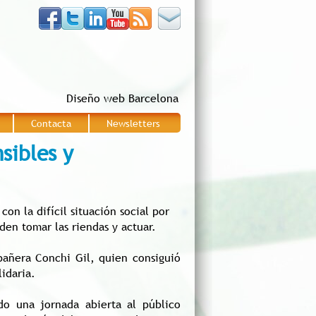
Diseño web Barcelona
Contacta
Newsletters
|
|
sibles y
on la difícil situación social por
den tomar las riendas y actuar.
pañera Conchi Gil, quien consiguió
idaria.
do una jornada abierta al público