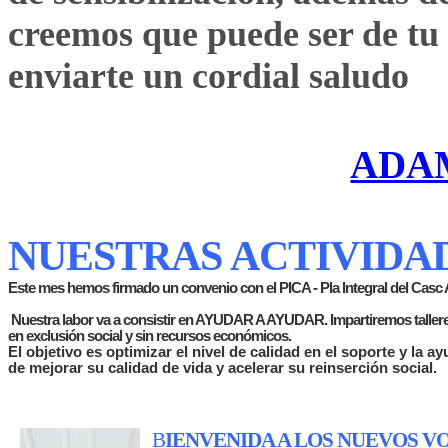
creemos que puede ser de tu 
enviarte un cordial saludo
ADA
NUESTRAS ACTIVIDAD
Este mes hemos firmado un convenio con el PICA - Pla Integral del Casc 
Nuestra labor va a consistir en AYUDAR A AYUDAR. Impartiremos tallere
en exclusión social y sin recursos económicos.
El ob
jetivo es optimizar el nivel de calidad en el soporte y la 
de mejorar su calidad de vida y acelerar su reinserción social.
B
IENVENIDA A LOS NUEVOS V