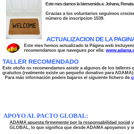
Este mes damos la bienvenida a: Johana, Renata,
Graci
as a los voluntarios seguimos crecie
número de inscripcion 1539.
ACTUALIZACION DE LA PAGIN
Este mes hemos actualizado la Página web incluyend
recomendamos que navegues por ella:
www.adama.o
TALLER RECOMENDADO
Este otoño os recomendamos asistir a algunos de los talleres
gratuitos (realmente existe un pequeño donativo para ADAMA), do
Para más información podeis bajaros el siguiente fichero de
c
APOYO AL PACTO GLOBAL:
ADAMA
apuesta firmemente por la responsabilidad social
y
GLOBAL, lo que significa que desde ADAMA apoyamos y seg