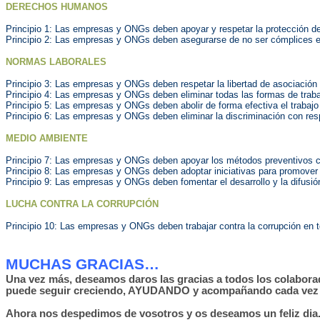
DERECHOS HUMANOS
Principio 1: Las empresas y ONGs deben apoyar y respetar la protección d
Principio 2: Las empresas y ONGs deben asegurarse de no ser cómplices 
NORMAS LABORALES
Principio 3: Las empresas y ONGs deben respetar la libertad de asociación y
Principio 4: Las empresas y ONGs deben eliminar todas las formas de trabaj
Principio 5: Las empresas y ONGs deben abolir de forma efectiva el trabajo i
Principio 6: Las empresas y ONGs deben eliminar la discriminación con res
MEDIO AMBIENTE
Principio 7: Las empresas y ONGs deben apoyar los métodos preventivos c
Principio 8: Las empresas y ONGs deben adoptar iniciativas para promover
Principio 9: Las empresas y ONGs deben fomentar el desarrollo y la difusió
LUCHA CONTRA LA CORRUPCIÓN
Principio 10: Las empresas y ONGs deben trabajar contra la corrupción en t
MUCHAS GRACIAS…
Una vez más, deseamos daros las gracias a todos los colabora
puede seguir creciendo, AYUDANDO y acompañando cada vez 
Ahora nos despedimos de vosotros y os deseamos un feliz dia