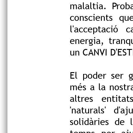
malaltia. Pro
conscients qu
l'acceptació 
energia, tranqu
un CANVI D'ESTI
El poder ser 
més a la nostra
altres entita
'naturals' d'
solidàries de 