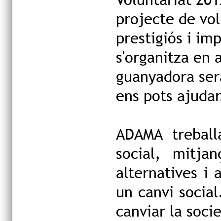
projecte de vol
prestigiós i im
s'organitza en
guanyadora serà
ens pots ajudar
ADAMA treball
social, mitja
alternatives i
un canvi social
canviar la soci