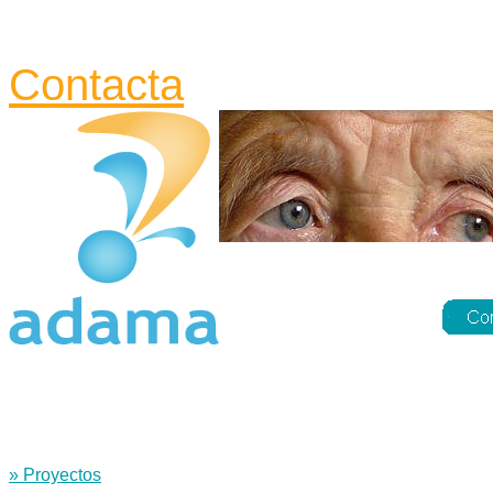
Contacta
» Proyectos