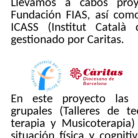
Llevamos a cabos proy
Fundación FIAS, así com
ICASS (Institut Català d
gestionado por Caritas.
En este proyecto las 
grupales (Talleres de t
terapia y Musicoterapia)
situación física y cognit