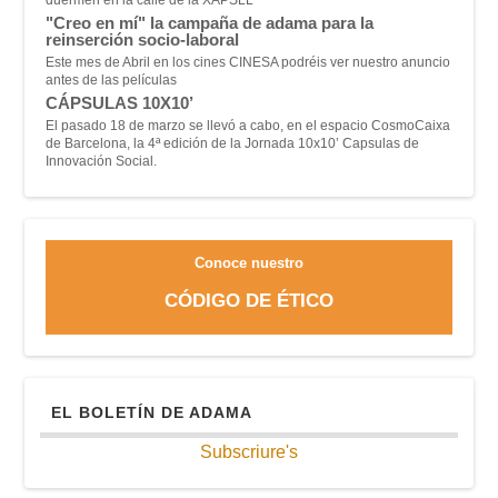
"Creo en mí" la campaña de adama para la
reinserción socio-laboral
Este mes de Abril en los cines CINESA podréis ver nuestro anuncio
antes de las películas
CÁPSULAS 10X10’
El pasado 18 de marzo se llevó a cabo, en el espacio CosmoCaixa
de Barcelona, la 4ª edición de la Jornada 10x10’ Capsulas de
Innovación Social.
Conoce nuestro
CÓDIGO DE ÉTICO
EL BOLETÍN DE ADAMA
Subscriure's