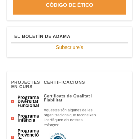
CÓDIGO DE ÉTICO
EL BOLETÍN DE ADAMA
Subscriure's
PROJECTES
CERTIFICACIONS
EN CURS
Certificats
de Qualitat
i
Programa
Fiabilitat
Diversitat
Funcional
Aquestes són
algunes
de
les
organitzacions que
reconeixen
Programa
Infància
i
certifiquen
els nostres
esforços
:
Programa
Prevenció