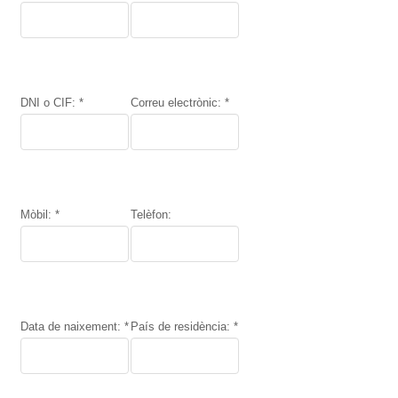
DNI o CIF: *
Correu electrònic: *
Mòbil: *
Telèfon:
Data de naixement: *
País de residència: *