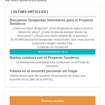
| ÚLTIMS ARTICLES |
Buscamos Terapeutas Voluntarios para el Proyecto
Senderus
¿Conoces algún terapeuta? ¿Eres terapeuta de alguna técnica
natural de salud? ¿Como terapeuta trabajas desde las
emociones? ¿Tienes una visión integral de la persona?
En ADAMA buscamos terapeutas emocionales, que crean que las
emociones dirigen nuestra vida.
Contacta con nosotros!!!
formacion@adama.org.es
Bankia colabora con el Proyecto Senderus
La entidad bancaria Bankia ha colaborado en el Proyecto
Senderus
Adama en el recuento personas sin hogar
Adama forma parte del recuento de personas sin hogar que
duermen en la calle de la XAPSLL
Conoce nuestro