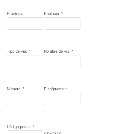
Província:
Població: *
Tipo de via: *
Nombre de vía: *
Número: *
Piso/puerta: *
Código postal: *