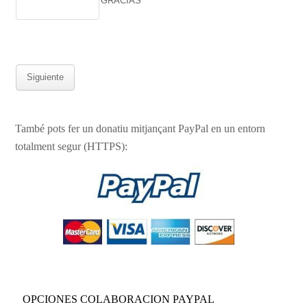
GRACIAS
També pots fer un donatiu mitjançant PayPal en un entorn
totalment segur (HTTPS):