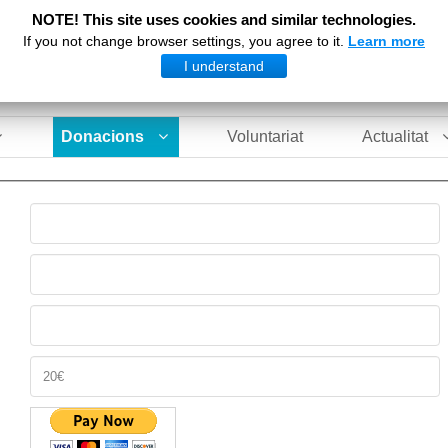
NOTE! This site uses cookies and similar technologies.
If you not change browser settings, you agree to it.
Learn more
I understand
Donacions
Voluntariat
Actualitat