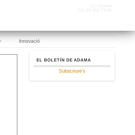
(c) Adama
Tel. 93 462 73 95
Innovació
EL BOLETÍN DE ADAMA
Subscriure's