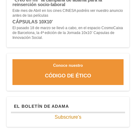
reinserción socio-laboral
Este mes de Abril en los cines CINESA podréis ver nuestro anuncio
antes de las películas
CÁPSULAS 10X10’
El pasado 18 de marzo se llevó a cabo, en el espacio CosmoCaixa
de Barcelona, la 4ª edición de la Jornada 10x10’ Capsulas de
Innovación Social.
Conoce nuestro
CÓDIGO DE ÉTICO
EL BOLETÍN DE ADAMA
Subscriure's