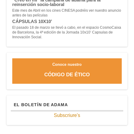
reinserción socio-laboral
Este mes de Abril en los cines CINESA podréis ver nuestro anuncio
antes de las películas
CÁPSULAS 10X10’
El pasado 18 de marzo se llevó a cabo, en el espacio CosmoCaixa
de Barcelona, la 4ª edición de la Jornada 10x10’ Capsulas de
Innovación Social.
Conoce nuestro
CÓDIGO DE ÉTICO
EL BOLETÍN DE ADAMA
Subscriure's