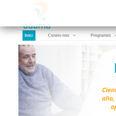
Inici
Coneix-nos
Programes