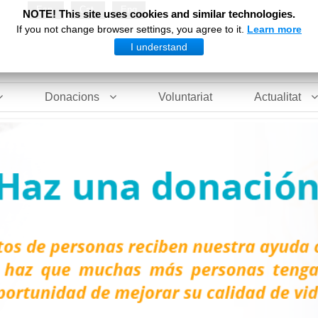
Esp
Cat
Eng
NOTE! This site uses cookies and similar technologies.
If you not change browser settings, you agree to it.
Learn more
I understand
Donacions
Voluntariat
Actualitat