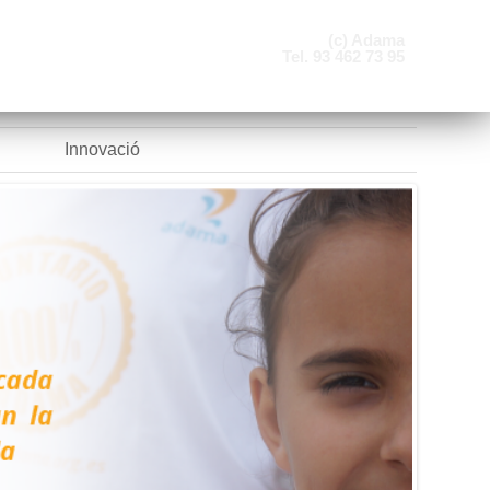
(c) Adama
Tel. 93 462 73 95
Innovació