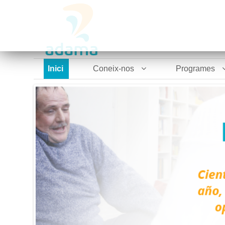
Inici
Coneix-nos
Programes