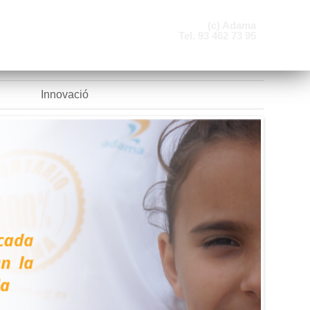
(c) Adama
Tel. 93 462 73 95
Innovació