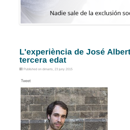
L'experiència de José Alber
tercera edat
Published on dimarts, 23 juny 2015
Tweet