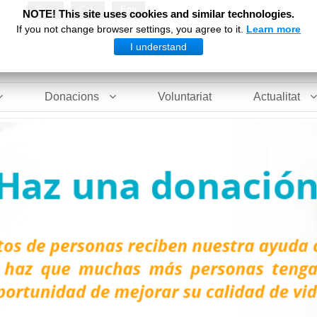
Esp
Cat
Eng
NOTE! This site uses cookies and similar technologies.
If you not change browser settings, you agree to it.
Learn more
I understand
Donacions
Voluntariat
Actualitat