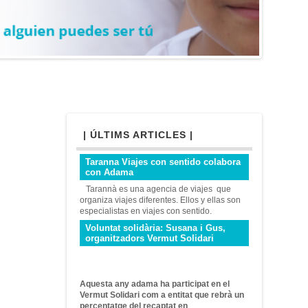
| ÚLTIMS ARTICLES |
Taranna Viajes con sentido colabora
con Adama
Tarannà es una agencia de viajes que
organiza viajes diferentes. Ellos y ellas son
especialistas en viajes con sentido.
Voluntat solidària: Susana i Gus,
organitzadors Vermut Solidari
Aquesta
any
adama
ha
participat en el
Vermut
Solidari
com a entitat que
rebrà un
percentatge
del recaptat
en