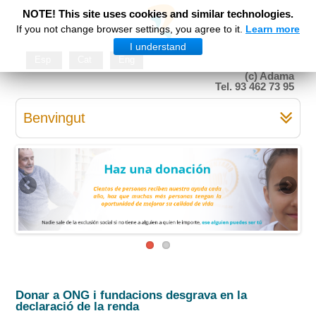
NOTE! This site uses cookies and similar technologies.
If you not change browser settings, you agree to it.
Learn more
I understand
Esp
Cat
Eng
(c) Adama
Tel. 93 462 73 95
Benvingut
Donar a ONG i fundacions desgrava en la
declaració de la renda