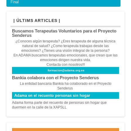
Final
| ÚLTIMS ARTICLES |
Buscamos Terapeutas Voluntarios para el Proyecto
Senderus
¿Conoces algún terapeuta? ¿Eres terapeuta de alguna técnica
natural de salud? ¿Como terapeuta trabajas desde las
emociones? ¿Tienes una visión integral de la persona?
En ADAMA buscamos terapeutas emocionales, que crean que las
emociones dirigen nuestra vida.
Contacta con nosotros!!!
formacion@adama.org.es
Bankia colabora con el Proyecto Senderus
La entidad bancaria Bankia ha colaborado en el Proyecto
Senderus
Adama en el recuento personas sin hogar
Adama forma parte del recuento de personas sin hogar que
duermen en la calle de la XAPSLL