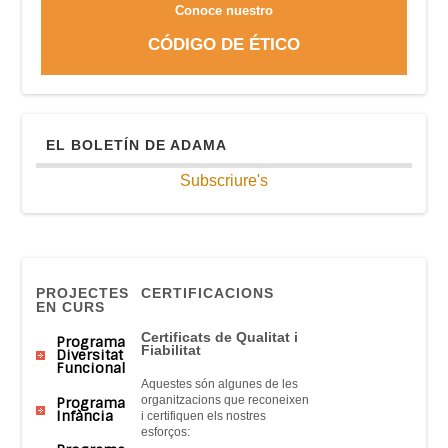
Conoce nuestro
CÓDIGO DE ÉTICO
EL BOLETÍN DE ADAMA
Subscriure's
PROJECTES
CERTIFICACIONS
EN CURS
Certificats
de Qualitat
i
Programa
Fiabilitat
Diversitat
Funcional
Aquestes són
algunes
de
les
organitzacions que
reconeixen
Programa
Infància
i
certifiquen
els nostres
esforços
: