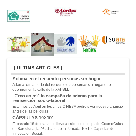
| ÚLTIMS ARTICLES |
Adama en el recuento personas sin hogar
Adama forma parte del recuento de personas sin hogar que
duermen en la calle de la XAPSLL
"Creo en mí" la campaña de adama para la
reinserción socio-laboral
Este mes de Abril en los cines CINESA podréis ver nuestro anuncio
antes de las películas
CÁPSULAS 10X10’
El pasado 18 de marzo se llevó a cabo, en el espacio CosmoCaixa
de Barcelona, la 4ª edición de la Jornada 10x10’ Capsulas de
Innovación Social.