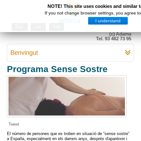
NOTE! This site uses cookies and similar 
If you not change browser settings, you agree to 
I understand
Esp
Cat
Eng
(c) Adama
Tel. 93 462 73 95
Benvingut
Programa Sense Sostre
Tweet
El número de persones que es troben en situació de “sense sostre”
a España, especialment en els darrers anys, després d'aparèixer i