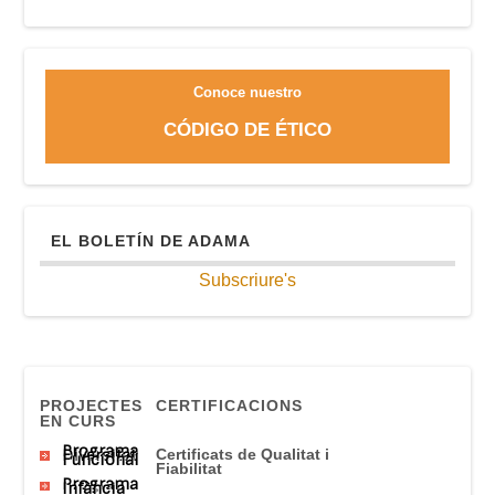
Conoce nuestro
CÓDIGO DE ÉTICO
EL BOLETÍN DE ADAMA
Subscriure's
PROJECTES
CERTIFICACIONS
EN CURS
Programa
Diversitat
Certificats
de Qualitat
i
Funcional
Fiabilitat
Programa
Infància