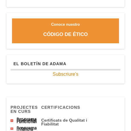
Conoce nuestro
CÓDIGO DE ÉTICO
EL BOLETÍN DE ADAMA
Subscriure's
PROJECTES
CERTIFICACIONS
EN CURS
Programa
Diversitat
Certificats
de Qualitat
i
Funcional
Fiabilitat
Programa
Infància