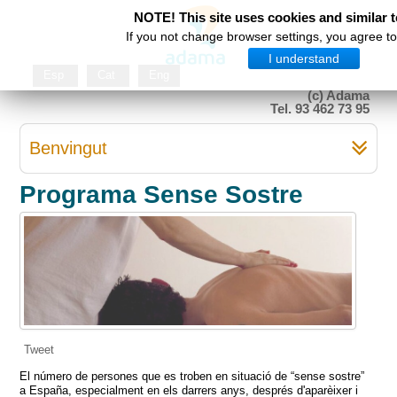
NOTE! This site uses cookies and similar 
If you not change browser settings, you agree to 
I understand
Esp
Cat
Eng
(c) Adama
Tel. 93 462 73 95
Benvingut
Programa Sense Sostre
Tweet
El número de persones que es troben en situació de “sense sostre”
a España, especialment en els darrers anys, després d'aparèixer i