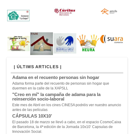
| ÚLTIMS ARTICLES |
Adama en el recuento personas sin hogar
Adama forma parte del recuento de personas sin hogar que
duermen en la calle de la XAPSLL
"Creo en mí" la campaña de adama para la
reinserción socio-laboral
Este mes de Abril en los cines CINESA podréis ver nuestro anuncio
antes de las películas
CÁPSULAS 10X10’
El pasado 18 de marzo se llevó a cabo, en el espacio CosmoCaixa
de Barcelona, la 4ª edición de la Jornada 10x10’ Capsulas de
Innovación Social.