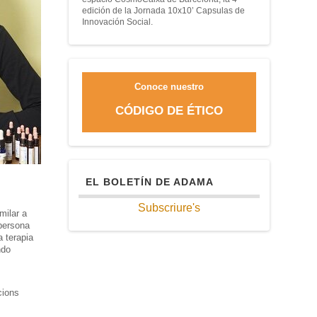
edición de la Jornada 10x10’ Capsulas de
Innovación Social.
Conoce nuestro
CÓDIGO DE ÉTICO
EL BOLETÍN DE ADAMA
Subscriure's
milar a
persona
a terapia
ndo
cions