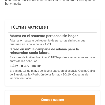
benvinguda.
| ÚLTIMS ARTICLES |
Adama en el recuento personas sin hogar
Adama forma parte del recuento de personas sin hogar que
duermen en la calle de la XAPSLL
"Creo en mí" la campaña de adama para la
reinserción socio-laboral
Este mes de Abril en los cines CINESA podréis ver nuestro anuncio
antes de las películas
CÁPSULAS 10X10’
El pasado 18 de marzo se llevó a cabo, en el espacio CosmoCaixa
de Barcelona, la 4ª edición de la Jornada 10x10’ Capsulas de
Innovación Social.
Conoce nuestro