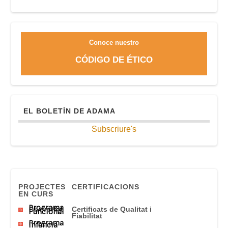
Conoce nuestro
CÓDIGO DE ÉTICO
EL BOLETÍN DE ADAMA
Subscriure's
PROJECTES
CERTIFICACIONS
EN CURS
Programa
Diversitat
Certificats
de Qualitat
i
Funcional
Fiabilitat
Programa
Infància