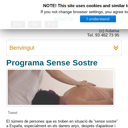
NOTE! This site uses cookies and similar 
If you not change browser settings, you agree to 
I understand
Esp
Cat
Eng
(c) Adama
Tel. 93 462 73 95
Benvingut
Programa Sense Sostre
Tweet
El número de persones que es troben en situació de “sense sostre”
a España, especialment en els darrers anys, després d'aparèixer i