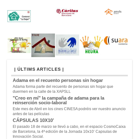
| ÚLTIMS ARTICLES |
Adama en el recuento personas sin hogar
Adama forma parte del recuento de personas sin hogar que
duermen en la calle de la XAPSLL
"Creo en mí" la campaña de adama para la
reinserción socio-laboral
Este mes de Abril en los cines CINESA podréis ver nuestro anuncio
antes de las películas
CÁPSULAS 10X10’
El pasado 18 de marzo se llevó a cabo, en el espacio CosmoCaixa
de Barcelona, la 4ª edición de la Jornada 10x10’ Capsulas de
Innovación Social.