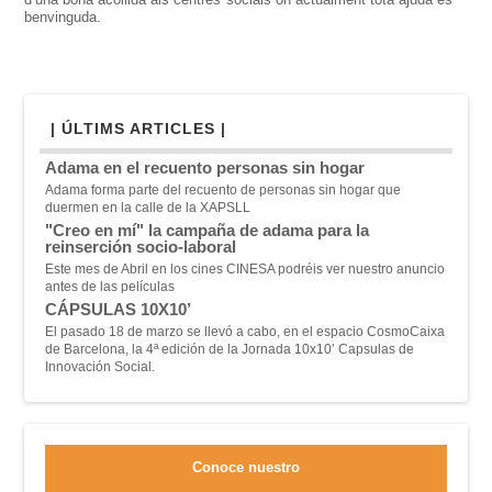
benvinguda.
| ÚLTIMS ARTICLES |
Adama en el recuento personas sin hogar
Adama forma parte del recuento de personas sin hogar que
duermen en la calle de la XAPSLL
"Creo en mí" la campaña de adama para la
reinserción socio-laboral
Este mes de Abril en los cines CINESA podréis ver nuestro anuncio
antes de las películas
CÁPSULAS 10X10’
El pasado 18 de marzo se llevó a cabo, en el espacio CosmoCaixa
de Barcelona, la 4ª edición de la Jornada 10x10’ Capsulas de
Innovación Social.
Conoce nuestro