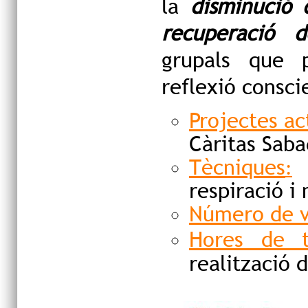
la
disminució d
recuperació d
grupals que p
reflexió consci
Projectes ac
Càritas Saba
Tècniques
:
respiració i
Número de vo
Hores de t
realització 