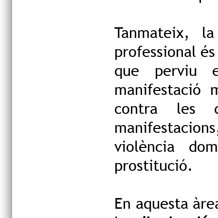
Tanmateix, l
professional és
que perviu e
manifestació 
contra les 
manifestacions
violència do
prostitució.
En aquesta àrea