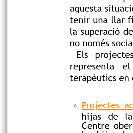
aquesta situaci
tenir una llar
la superació de
no només social
Els projectes
representa e
terapèutics en 
Projectes ac
hijas de la
Centre ober