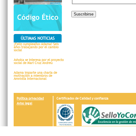
ÚLTIMAS NOTICIAS
¡Feliz cumpleaños Adama! Seis
años trabajando por el cambio
social
Ashoka se interesa por el proyecto
social de Mari Cruz Andreu
Adama imparte una charla de
motivación a miembros de
Amnistía Internacional
Política privacidad
Certificados de Calidad y confianza
Aviso legal