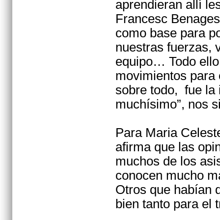
aprendieran allí le
Francesc Benages.
como base para po
nuestras fuerzas, v
equipo… Todo ello
movimientos para 
sobre todo, fue la 
muchísimo”, nos s
Para Maria Celeste
afirma que las opin
muchos de los asi
conocen mucho más
Otros que habían d
bien tanto para el 