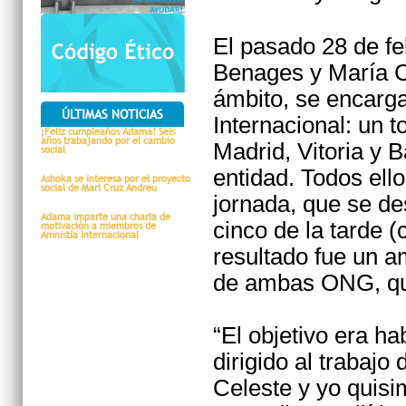
El pasado 28 de fe
Benages y María C
ámbito, se encarga
ÚLTIMAS NOTICIAS
Internacional: un 
¡Feliz cumpleaños Adama! Seis
años trabajando por el cambio
Madrid, Vitoria y 
social
entidad. Todos ello
Ashoka se interesa por el proyecto
social de Mari Cruz Andreu
jornada, que se de
Adama imparte una charla de
cinco de la tarde (
motivación a miembros de
Amnistía Internacional
resultado fue un a
de ambas ONG, qu
“El objetivo era h
dirigido al trabajo
Celeste y yo quisi