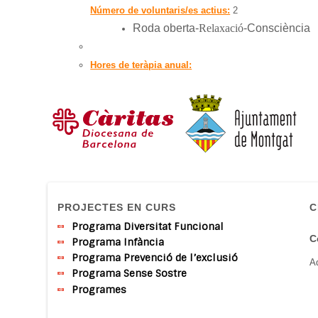
Número de voluntaris/es actius:
2
Roda
oberta
-
Relaxació
-
Consciència
Hores de teràpia anual:
PROJECTES EN CURS
C
Programa Diversitat Funcional
C
Programa Infància
Programa Prevenció de l’exclusió
A
Programa Sense Sostre
Programes