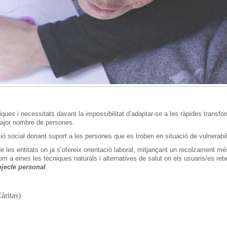
ques i necessitats davant la impossibilitat d’adaptar-se a les ràpides transf
 major nombre de persones.
ió social donant suport a les persones que es troben en situació de vulnerabili
e les entitats on ja s’ofereix orientació laboral, mitjançant un recolzament mé
 com a eines les tècniques naturals i alternatives de salut on els usuaris/es re
ojecte personal
.
àritas)