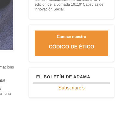
edición de la Jornada 10x10’ Capsulas de
Innovación Social.
Conoce nuestro
CÓDIGO DE ÉTICO
ormacions
EL BOLETÍN DE ADAMA
tat.
Subscriure's
s
ben una