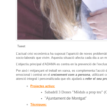
Tweet
L’actual crisi econòmica ha suposat l’aparició de noves problemàti
socio-laborals que vivim. Aquesta situació afecta cada dia a un
L’objectiu principal d’ADAMA es centra en la prevenció de l’exclus
Per això i mitjançant el treball en xarxa, es complementa l’acció d
emocional i centrat en el
creixement com a persona
, utilitzant
atenció integral i personalitzada que els ajudarà a
refer el seu pr
Projectes actius:
Sabadell 3 Dones "Mòduls a prop teu" (C
"Ajuntament de Montgat"
Tècniques: