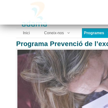
Inici
Coneix-nos
Programes
Programa Prevenció de l’ex