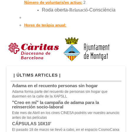
Número de voluntaris/es actius:
2
Roda
oberta
-
Relaxació
-
Consciència
Hores de teràpia anual:
| ÚLTIMS ARTICLES |
Adama en el recuento personas sin hogar
Adama forma parte del recuento de personas sin hogar que
duermen en la calle de la XAPSLL
"Creo en mí" la campaña de adama para la
reinserción socio-laboral
Este mes de Abril en los cines CINESA podréis ver nuestro anuncio
antes de las películas
CÁPSULAS 10X10’
El pasado 18 de marzo se llevó a cabo, en el espacio CosmoCaixa