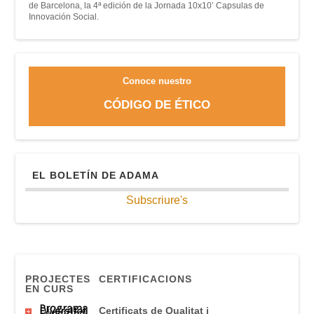
de Barcelona, la 4ª edición de la Jornada 10x10’ Capsulas de
Innovación Social.
Conoce nuestro
CÓDIGO DE ÉTICO
EL BOLETÍN DE ADAMA
Subscriure's
PROJECTES
CERTIFICACIONS
EN CURS
Programa
Diversitat
Certificats
de Qualitat
i
Funcional