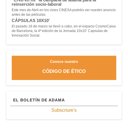
reinserción socio-laboral
Este mes de Abril en los cines CINESA podréis ver nuestro anuncio
antes de las películas
CÁPSULAS 10X10’
El pasado 18 de marzo se llevó a cabo, en el espacio CosmoCaixa
de Barcelona, la 4ª edición de la Jornada 10x10’ Capsulas de
Innovación Social.
Conoce nuestro
CÓDIGO DE ÉTICO
EL BOLETÍN DE ADAMA
Subscriure's