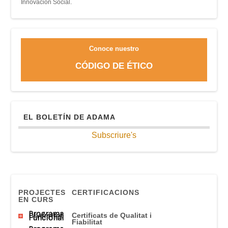
Innovación Social.
Conoce nuestro
CÓDIGO DE ÉTICO
EL BOLETÍN DE ADAMA
Subscriure's
PROJECTES
CERTIFICACIONS
EN CURS
Programa
Diversitat
Certificats
de Qualitat
i
Funcional
Fiabilitat