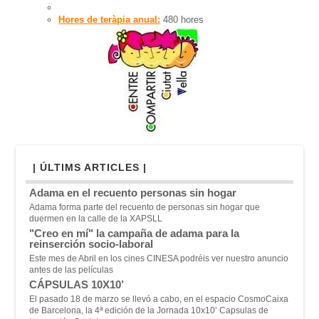
Hores de teràpia anual:
480 hores
| ÚLTIMS ARTICLES |
Adama en el recuento personas sin hogar
Adama forma parte del recuento de personas sin hogar que
duermen en la calle de la XAPSLL
"Creo en mí" la campaña de adama para la
reinserción socio-laboral
Este mes de Abril en los cines CINESA podréis ver nuestro anuncio
antes de las películas
CÁPSULAS 10X10’
El pasado 18 de marzo se llevó a cabo, en el espacio CosmoCaixa
de Barcelona, la 4ª edición de la Jornada 10x10’ Capsulas de