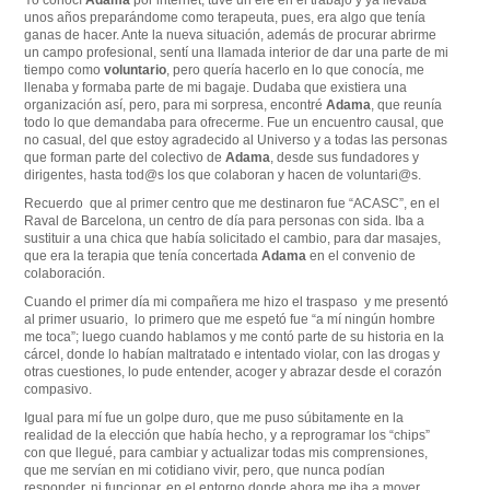
unos años preparándome como terapeuta, pues, era algo que tenía
ganas de hacer. Ante la nueva situación, además de procurar abrirme
un campo profesional, sentí una llamada interior de dar una parte de mi
tiempo como
voluntario
, pero quería hacerlo en lo que conocía, me
llenaba y formaba parte de mi bagaje. Dudaba que existiera una
organización así, pero, para mi sorpresa, encontré
Adama
, que reunía
todo lo que demandaba para ofrecerme. Fue un encuentro causal, que
no casual, del que estoy agradecido al Universo y a todas las personas
que forman parte del colectivo de
Adama
, desde sus fundadores y
dirigentes, hasta tod@s los que colaboran y hacen de voluntari@s.
Recuerdo que al primer centro que me destinaron fue “ACASC”, en el
Raval de Barcelona, un centro de día para personas con sida. Iba a
sustituir a una chica que había solicitado el cambio, para dar masajes,
que era la terapia que tenía concertada
Adama
en el convenio de
colaboración.
Cuando el primer día mi compañera me hizo el traspaso y me presentó
al primer usuario, lo primero que me espetó fue “a mí ningún hombre
me toca”; luego cuando hablamos y me contó parte de su historia en la
cárcel, donde lo habían maltratado e intentado violar, con las drogas y
otras cuestiones, lo pude entender, acoger y abrazar desde el corazón
compasivo.
Igual para mí fue un golpe duro, que me puso súbitamente en la
realidad de la elección que había hecho, y a reprogramar los “chips”
con que llegué, para cambiar y actualizar todas mis comprensiones,
que me servían en mi cotidiano vivir, pero, que nunca podían
responder, ni funcionar, en el entorno donde ahora me iba a mover.