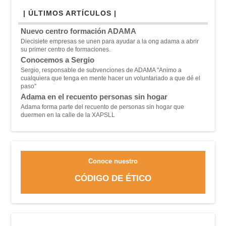
| ÚLTIMOS ARTÍCULOS |
Nuevo centro formación ADAMA
Diecisiete empresas se unen para ayudar a la ong adama a abrir
su primer centro de formaciones.
Conocemos a Sergio
Sergio, responsable de subvenciones de ADAMA "A
nimo a
cualquiera que tenga en mente hacer un voluntariado a que dé el
paso"
Adama en el recuento personas sin hogar
Adama forma parte del recuento de personas sin hogar que
duermen en la calle de la XAPSLL
Conoce nuestro
CÓDIGO DE ÉTICO