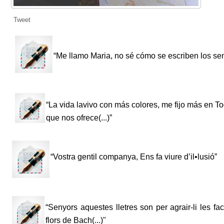
Tweet
“Me llamo Maria, no sé cómo se escriben los sent
“La vida la
vivo con más colores, me fijo más en To
que nos ofrece(...)”
“Vostra gentil companya, Ens fa viure d’il•lusió”
“Senyors aquestes lletres son per agrair-li les fac
flors de Bach(...)"