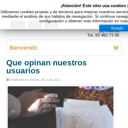
¡Atención! Este sitio usa cookies 
Utilizamos cookies propias y de terceros para mejorar nuestros servic
mediante el análisis de sus hábitos de navegación. Si continua nav
configuración u obtener más información en nues
Esp
Cat
Eng
Acepto
(c) Adama
Tel. 93 462 73 95
Bienvenido
Que opinan nuestros
usuarios
Published on Viernes, 28 Junio 2013