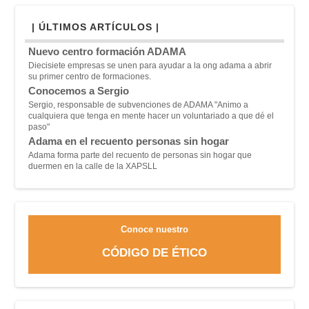
| ÚLTIMOS ARTÍCULOS |
Nuevo centro formación ADAMA
Diecisiete empresas se unen para ayudar a la ong adama a abrir
su primer centro de formaciones.
Conocemos a Sergio
Sergio, responsable de subvenciones de ADAMA "A
nimo a
cualquiera que tenga en mente hacer un voluntariado a que dé el
paso"
Adama en el recuento personas sin hogar
Adama forma parte del recuento de personas sin hogar que
duermen en la calle de la XAPSLL
Conoce nuestro
CÓDIGO DE ÉTICO