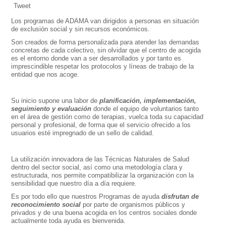
Tweet
Los programas de ADAMA van dirigidos a personas en situación
de exclusión social y sin recursos económicos.
Son creados de forma personalizada para atender las demandas
concretas de cada colectivo, sin olvidar que el centro de acogida
es el entorno donde van a ser desarrollados y por tanto es
imprescindible respetar los protocolos y líneas de trabajo de la
entidad que nos acoge.
Su inicio supone una labor de
planificación, implementación,
seguimiento y
evaluación
donde el equipo de voluntarios tanto
en el área de gestión como de terapias, vuelca toda su capacidad
personal y profesional, de forma que el servicio ofrecido a los
usuarios esté impregnado de un sello de calidad.
La utilización innovadora de las Técnicas Naturales de Salud
dentro del sector social, así como una metodología clara y
estructurada, nos permite compatibilizar la organización con la
sensibilidad que nuestro día a día requiere.
Es por todo ello que nuestros Programas de ayuda
disfrutan de
reconocimiento
social
por parte de organismos públicos y
privados y de una buena acogida en los centros sociales donde
actualmente toda ayuda es bienvenida.