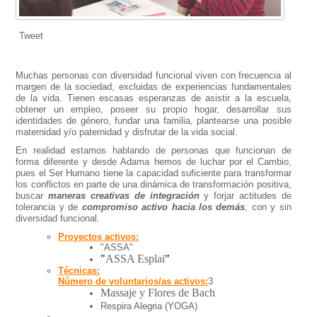
Tweet
Muchas personas con diversidad funcional viven con frecuencia al
margen de la sociedad, excluidas de experiencias fundamentales
de la vida. Tienen escasas esperanzas de asistir a la escuela,
obtener un empleo, poseer su propio hogar, desarrollar sus
identidades de género, fundar una familia, plantearse una posible
maternidad y/o paternidad y disfrutar de la vida social.
En realidad estamos hablando de personas que funcionan de
forma diferente y desde Adama hemos de luchar por el Cambio,
pues el Ser Humano tiene la capacidad suficiente para transformar
los conflictos en parte de una dinámica de transformación positiva,
buscar
maneras creativas de integración
y forjar actitudes de
tolerancia y de
compromiso activo hacia los demás
, con y sin
diversidad funcional.
Proyectos activos:
"ASSA"
"
ASSA Esplai
"
Técnicas:
Número de voluntarios/as activos:
3
Massaje y Flores de Bach
Respira Alegria (YOGA)