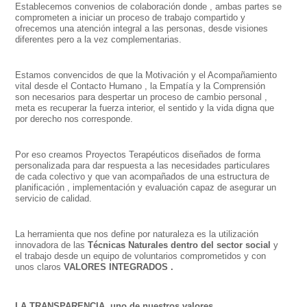
Establecemos convenios de colaboración donde , ambas partes se
comprometen a iniciar un proceso de trabajo compartido y
ofrecemos una atención integral a las personas, desde visiones
diferentes pero a la vez complementarias.
Estamos convencidos de que la Motivación y el Acompañamiento
vital desde el Contacto Humano , la Empatía y la Comprensión
son necesarios para despertar un proceso de cambio personal ,
meta es recuperar la fuerza interior, el sentido y la vida digna que
por derecho nos corresponde.
Por eso creamos Proyectos Terapéuticos diseñados de forma
personalizada para dar respuesta a las necesidades particulares
de cada colectivo y que van acompañados de una estructura de
planificación , implementación y evaluación capaz de asegurar un
servicio de calidad.
La herramienta que nos define por naturaleza es la utilización
innovadora de las
Técnicas Naturales dentro del sector social
y
el trabajo desde un equipo de voluntarios comprometidos y con
unos claros
VALORES INTEGRADOS .
LA TRANSPARENCIA, uno de nuestros valores