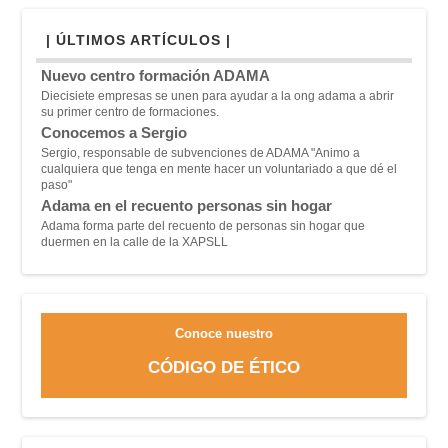
| ÚLTIMOS ARTÍCULOS |
Nuevo centro formación ADAMA
Diecisiete empresas se unen para ayudar a la ong adama a abrir
su primer centro de formaciones.
Conocemos a Sergio
Sergio, responsable de subvenciones de ADAMA "A
nimo a
cualquiera que tenga en mente hacer un voluntariado a que dé el
paso"
Adama en el recuento personas sin hogar
Adama forma parte del recuento de personas sin hogar que
duermen en la calle de la XAPSLL
Conoce nuestro
CÓDIGO DE ÉTICO