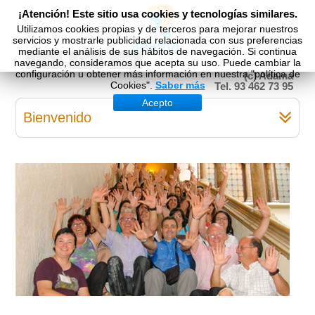
¡Atención! Este sitio usa cookies y tecnologías similares.
Utilizamos cookies propias y de terceros para mejorar nuestros
servicios y mostrarle publicidad relacionada con sus preferencias
mediante el análisis de sus hábitos de navegación. Si continua
Esp
Cat
Eng
navegando, consideramos que acepta su uso. Puede cambiar la
configuración u obtener más información en nuestra "política de
(c) Adama
Cookies".
Saber más
Tel. 93 462 73 95
Acepto
Bienvenido