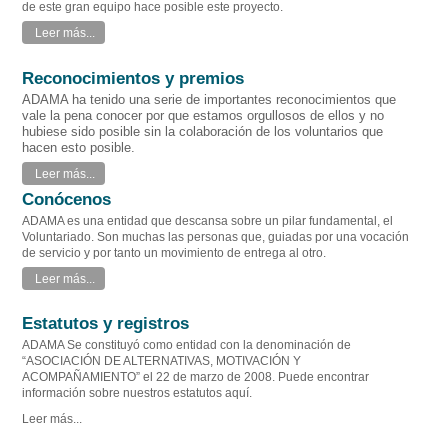
de este gran equipo hace posible este proyecto.
Leer más...
Reconocimientos y premios
ADAMA ha tenido una serie de importantes reconocimientos que
vale la pena conocer por que estamos orgullosos de ellos y no
hubiese sido posible sin la colaboración de los voluntarios que
hacen esto posible.
Leer más...
Conócenos
ADAMA es una entidad que descansa sobre un pilar fundamental, el
Voluntariado. Son muchas las personas que, guiadas por una vocación
de servicio y por tanto un movimiento de entrega al otro.
Leer más...
Estatutos y registros
ADAMA Se constituyó como entidad con la denominación de
“ASOCIACIÓN DE ALTERNATIVAS, MOTIVACIÓN Y
ACOMPAÑAMIENTO” el 22 de marzo de 2008. Puede encontrar
información sobre nuestros estatutos aquí.
Leer más...