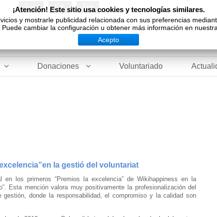
Esp
Cat
Eng
¡Atención! Este sitio usa cookies y tecnologías similares.
vicios y mostrarle publicidad relacionada con sus preferencias median
Puede cambiar la configuración u obtener más información en nuestra 
Acepto
Donaciones
Voluntariado
Actual
 excelencia”
en la gestió del voluntariat
l en los primeros “Premios la excelencia” de
Wikihappiness
en la
o”. Esta mención valora muy positivamente la profesionalización del
 gestión, donde la responsabilidad, el compromiso y la calidad son