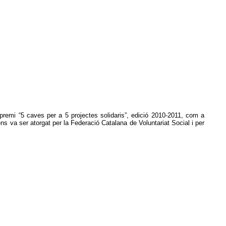
premi
“5 caves per a 5 projectes solidaris”, edició 2010-2011, com a
ns va ser atorgat per la Federació Catalana de Voluntariat Social i per