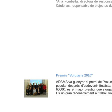
*Ana Fombella, directora de responsabi
Cárdenas, responsable de projectes d
Premis
"Volutaris 2010"
ADAMA va guanyar el premi de "Volunta
popular després d’esdevenir finalista
6000
€, és el major prestigi que s’org
És un gran reconeixement al treball vol