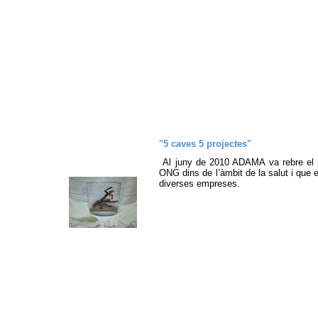
"5 caves 5 projectes"
Al juny de 2010 ADAMA va rebre el 
ONG dins de l’àmbit de la salut i que e
diverses empreses.