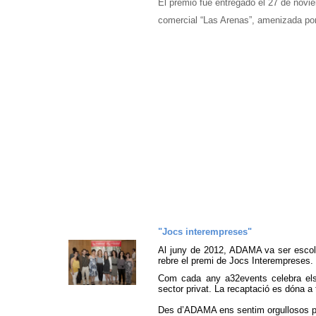
El premio fue entregado el 27 de novie
comercial “Las Arenas”, amenizada por
"Jocs interempreses"
Al juny de 2012, ADAMA va ser escol
rebre el premi de Jocs Interempreses.
Com cada any a32events celebra els 
sector privat. La recaptació es dóna a 
Des d’ADAMA ens sentim orgullosos per