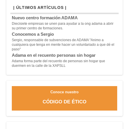
| ÚLTIMOS ARTÍCULOS |
Nuevo centro formación ADAMA
Diecisiete empresas se unen para ayudar a la ong adama a abrir
su primer centro de formaciones.
Conocemos a Sergio
Sergio, responsable de subvenciones de ADAMA "A
nimo a
cualquiera que tenga en mente hacer un voluntariado a que dé el
paso"
Adama en el recuento personas sin hogar
Adama forma parte del recuento de personas sin hogar que
duermen en la calle de la XAPSLL
Conoce nuestro
CÓDIGO DE ÉTICO