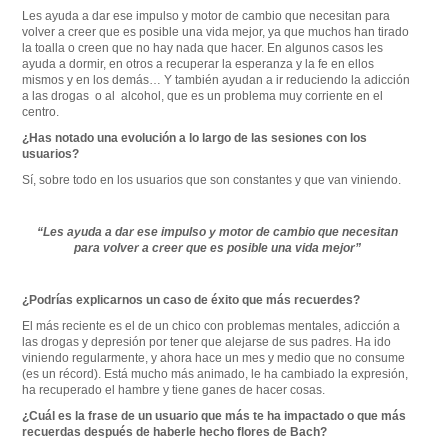
Les ayuda a dar ese impulso y motor de cambio que necesitan para
volver a creer que es posible una vida mejor, ya que muchos han tirado
la toalla o creen que no hay nada que hacer. En algunos casos les
ayuda a dormir, en otros a recuperar la esperanza y la fe en ellos
mismos y en los demás… Y también ayudan a ir reduciendo la adicción
a las drogas o al alcohol, que es un problema muy corriente en el
centro.
¿Has notado una evolución a lo largo de las sesiones con los
usuarios?
Sí, sobre todo en los usuarios que son constantes y que van viniendo.
“Les ayuda a dar ese impulso y motor de cambio que necesitan
para volver a creer que es posible una vida mejor”
¿Podrías explicarnos un caso de éxito que más recuerdes?
El más reciente es el de un chico con problemas mentales, adicción a
las drogas y depresión por tener que alejarse de sus padres. Ha ido
viniendo regularmente, y ahora hace un mes y medio que no consume
(es un récord). Está mucho más animado, le ha cambiado la expresión,
ha recuperado el hambre y tiene ganes de hacer cosas.
¿Cuál es la frase de un usuario que más te ha impactado o que más
recuerdas después de haberle hecho flores de Bach?