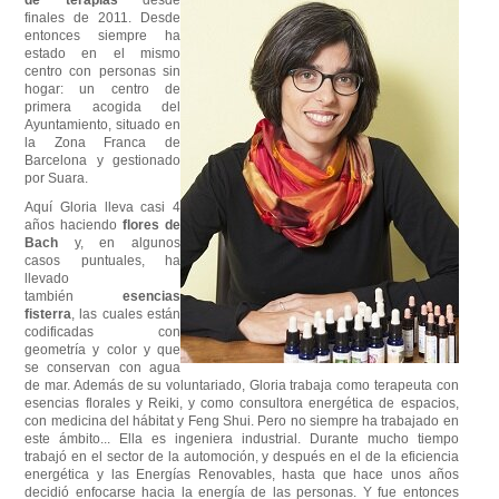
finales de 2011. Desde
entonces siempre ha
estado en el mismo
centro con personas sin
hogar: un centro de
primera acogida del
Ayuntamiento, situado en
la Zona Franca de
Barcelona y gestionado
por Suara.
Aquí Gloria lleva casi 4
años haciendo
flores de
Bach
y, en algunos
casos puntuales, ha
llevado
también
esencias
fisterra
, las cuales están
codificadas con
geometría y color y que
se conservan con agua
de mar. Además de su voluntariado, Gloria trabaja como terapeuta con
esencias florales y Reiki, y como consultora energética de espacios,
con medicina del hábitat y Feng Shui. Pero no siempre ha trabajado en
este ámbito... Ella es ingeniera industrial. Durante mucho tiempo
trabajó en el sector de la automoción, y después en el de la eficiencia
energética y las Energías Renovables, hasta que hace unos años
decidió enfocarse hacia la energía de las personas. Y fue entonces