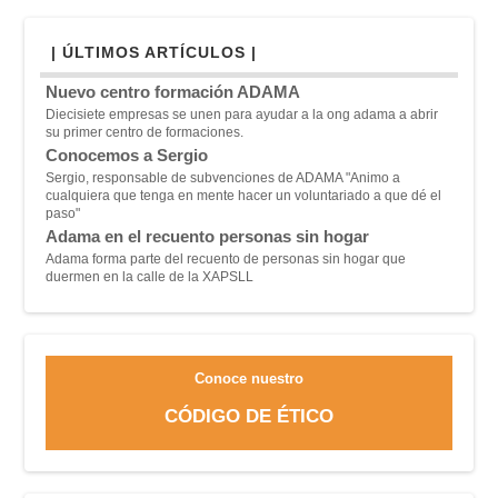
| ÚLTIMOS ARTÍCULOS |
Nuevo centro formación ADAMA
Diecisiete empresas se unen para ayudar a la ong adama a abrir
su primer centro de formaciones.
Conocemos a Sergio
Sergio, responsable de subvenciones de ADAMA "A
nimo a
cualquiera que tenga en mente hacer un voluntariado a que dé el
paso"
Adama en el recuento personas sin hogar
Adama forma parte del recuento de personas sin hogar que
duermen en la calle de la XAPSLL
Conoce nuestro
CÓDIGO DE ÉTICO