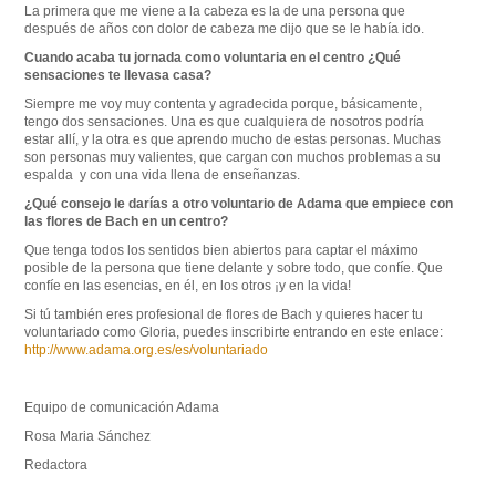
La primera que me viene a la cabeza es la de una persona que
después de años con dolor de cabeza me dijo que se le había ido.
Cuando acaba tu jornada como voluntaria en el centro ¿Qué
sensaciones te llevasa casa?
Siempre me voy muy contenta y agradecida porque, básicamente,
tengo dos sensaciones. Una es que cualquiera de nosotros podría
estar allí, y la otra es que aprendo mucho de estas personas. Muchas
son personas muy valientes, que cargan con muchos problemas a su
espalda y con una vida llena de enseñanzas.
¿Qué consejo le darías a otro voluntario de Adama que empiece con
las flores de Bach en un centro?
Que tenga todos los sentidos bien abiertos para captar el máximo
posible de la persona que tiene delante y sobre todo, que confíe. Que
confíe en las esencias, en él, en los otros ¡y en la vida!
Si tú también eres profesional de flores de Bach y quieres hacer tu
voluntariado como Gloria, puedes inscribirte entrando en este enlace:
http://www.adama.org.es/es/voluntariado
Equipo de comunicación Adama
Rosa Maria Sánchez
Redactora