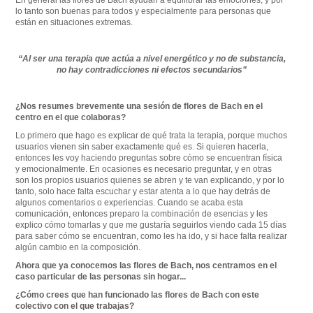
lo tanto son buenas para todos y especialmente para personas que
están en situaciones extremas.
“Al ser una terapia que actúa a nivel energético y no de substancia,
no hay contradicciones ni efectos secundarios”
¿Nos resumes brevemente una sesión de flores de Bach en el
centro en el que colaboras?
Lo primero que hago es explicar de qué trata la terapia, porque muchos
usuarios vienen sin saber exactamente qué es. Si quieren hacerla,
entonces les voy haciendo preguntas sobre cómo se encuentran física
y emocionalmente. En ocasiones es necesario preguntar, y en otras
son los propios usuarios quienes se abren y te van explicando, y por lo
tanto, solo hace falta escuchar y estar atenta a lo que hay detrás de
algunos comentarios o experiencias. Cuando se acaba esta
comunicación, entonces preparo la combinación de esencias y les
explico cómo tomarlas y que me gustaría seguirlos viendo cada 15 días
para saber cómo se encuentran, como les ha ido, y si hace falta realizar
algún cambio en la composición.
Ahora que ya conocemos las flores de Bach, nos centramos en el
caso particular de las personas sin hogar...
¿Cómo crees que han funcionado las flores de Bach con este
colectivo con el que trabajas?