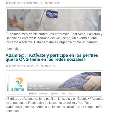
Published on Miércoles, 11 Febrero 2015
El pasado mes de diciembre, las empresas Font Vella, Lanjarón y
Danone celebraron la semana del well-being, un evento al cual
invitaron a Adama. Esta semana se organiza como un período...
Leer más...
Adamit@: ¡Actívate y participa en los perfiles
que la ONG tiene en las redes sociales!
Published on Lunes, 02 Febrero 2015
¿Sabías que Adama ya tiene perfil en Linkedin y en Google+? Además
de la página de Facebook y de la cuenta en twitter y You Tube.
Ayúdanos siguiendo a Adama en las redes sociales para llegar a más
personas.