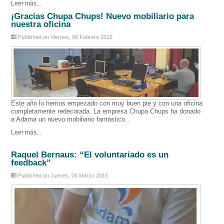
Leer más...
¡Gracias Chupa Chups! Nuevo mobiliario para
nuestra oficina
Published on Viernes, 06 Febrero 2015
Este año lo hemos empezado con muy buen pie y con una oficina
completamente redecorada. La empresa Chupa Chups ha donado
a Adama un nuevo mobiliario fantástico...
Leer más...
Raquel Bernaus: “El voluntariado es un
feedback”
Published on Jueves, 05 Marzo 2015