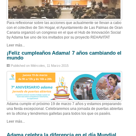
Para reflexionar sobre las acciones que actualmente se llevan a cabo
con el colectivo de Sin Hogar, el Ayuntamiento de Las Palmas de Gran
Canaria organizó un congreso en el que el Hub de Innovación Social
by Adama fue uno de los invitados por su proyecto REHAVITAT
Leer más...
¡Feliz cumpleaños Adama! 7 años cambiando el
mundo
Published on Miércoles, 11 Marzo 2015
Adama cumple el próximo 19 de marzo 7 años y estamos preparando
una fiesta excepcional. Celebraremos una jornada de puertas abiertas
en la oficina y tendremos galletas para todos los que os paséis.
Leer más...
Adama celebra la diferencia en el día Mundial