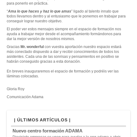
para ponerlo en práctica.
“
Ama lo que haces y haz lo que amas
” ligado al talento innato que
todos llevamos dentro y al entusiasmo que le ponemos en trabajar para
conseguir lograr nuestro objetivo.
El poder ver estos mensajes siempre en el espacio de formación nos
ayuda a trabajar mejor desde el acompañamiento formándonos para
dar la mejor versión de nosotros mismos.
Gracias
Mr. wonderful
con vuestra aportación nuestro espacio estará
más conectado dispuesto a dar y recibir conocimientos de todos los
asistentes. Cada una de las sonrisas y pensamientos en positivo se
habrán conseguido gracias a esta donación.
En breves inauguraremos el espacio de formación y podréis ver las
láminas colocadas.
Gloria Roy
Comunicación Adama
| ÚLTIMOS ARTÍCULOS |
Nuevo centro formación ADAMA
Diecisiete empresas se unen para ayudar a la ong adama a abrir