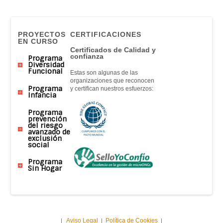
PROYECTOS
CERTIFICACIONES
EN CURSO
Certificados de Calidad y
confianza
Programa
Diversidad
Funcional
Estas son algunas de las
organizaciones que reconocen
Programa
y certifican nuestros esfuerzos:
Infancia
Programa
prevención
del riesgo
avanzado de
exclusión
social
Programa
Sin Hogar
Aviso Legal
Política de Cookies
|
|
|