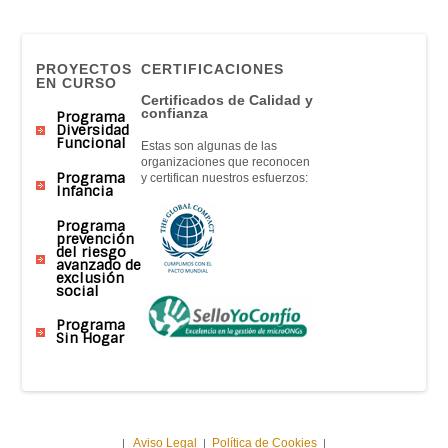
PROYECTOS
CERTIFICACIONES
EN CURSO
Certificados de Calidad y
confianza
Programa
Diversidad
Funcional
Estas son algunas de las
organizaciones que reconocen
Programa
y certifican nuestros esfuerzos:
Infancia
Programa
prevención
del riesgo
avanzado de
exclusión
social
Programa
Sin Hogar
Aviso Legal
Política de Cookies
|
|
|