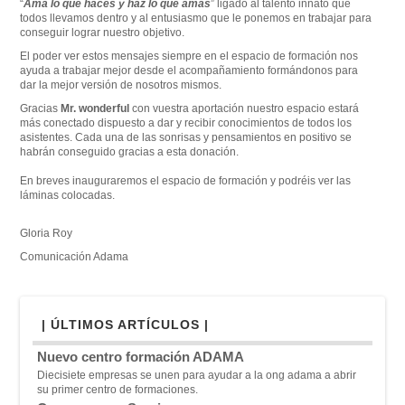
“
Ama lo que haces y haz lo que amas
” ligado al talento innato que
todos llevamos dentro y al entusiasmo que le ponemos en trabajar para
conseguir lograr nuestro objetivo.
El poder ver estos mensajes siempre en el espacio de formación nos
ayuda a trabajar mejor desde el acompañamiento formándonos para
dar la mejor versión de nosotros mismos.
Gracias
Mr. wonderful
con vuestra aportación nuestro espacio estará
más conectado dispuesto a dar y recibir conocimientos de todos los
asistentes. Cada una de las sonrisas y pensamientos en positivo se
habrán conseguido gracias a esta donación.
En breves inauguraremos el espacio de formación y podréis ver las
láminas colocadas.
Gloria Roy
Comunicación Adama
| ÚLTIMOS ARTÍCULOS |
Nuevo centro formación ADAMA
Diecisiete empresas se unen para ayudar a la ong adama a abrir
su primer centro de formaciones.