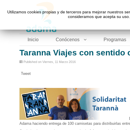
Utilizamos cookies propias y de terceros para mejorar nuestros ser
consideramos que acepta su uso. 
Inicio
Conócenos
Programas
Taranna Viajes con sentido
Published on Viernes, 11 Marzo 2016
Tweet
Adama haciendo entrega de 100 camisetas para distribuirlas entr