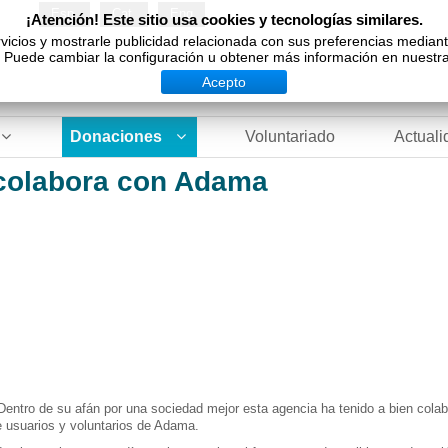
Esp
Cat
Eng
¡Atención! Este sitio usa cookies y tecnologías similares.
vicios y mostrarle publicidad relacionada con sus preferencias median
Puede cambiar la configuración u obtener más información en nuestra 
Acepto
Donaciones
Voluntariado
Actuali
 colabora con Adama
Dentro de su afán por una sociedad mejor esta agencia ha tenido a bien colab
e usuarios y voluntarios de Adama.