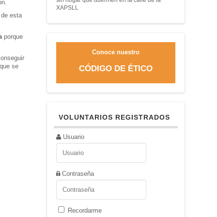
ón.
XAPSLL
 de esta
a
porque
Conoce nuestro
conseguir
 que se
CÓDIGO DE ÉTICO
VOLUNTARIOS REGISTRADOS
Usuario
Contraseña
Recordarme