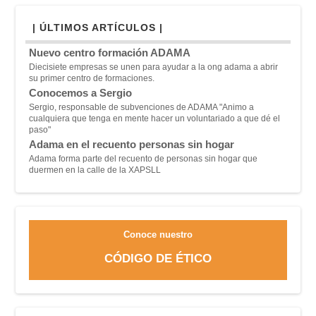
| ÚLTIMOS ARTÍCULOS |
Nuevo centro formación ADAMA
Diecisiete empresas se unen para ayudar a la ong adama a abrir
su primer centro de formaciones.
Conocemos a Sergio
Sergio, responsable de subvenciones de ADAMA "A
nimo a
cualquiera que tenga en mente hacer un voluntariado a que dé el
paso"
Adama en el recuento personas sin hogar
Adama forma parte del recuento de personas sin hogar que
duermen en la calle de la XAPSLL
Conoce nuestro
CÓDIGO DE ÉTICO