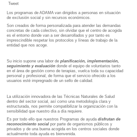
Tweet
Los programas de ADAMA van dirigidos a personas en situación
de exclusión social y sin recursos económicos.
Son creados de forma personalizada para atender las demandas
concretas de cada colectivo, sin olvidar que el centro de acogida
es el entorno donde van a ser desarrollados y por tanto es
imprescindible respetar los protocolos y líneas de trabajo de la
entidad que nos acoge.
Su inicio supone una labor de
planificación, implementación,
seguimiento y
evaluación
donde el equipo de voluntarios tanto
en el área de gestión como de terapias, vuelca toda su capacidad
personal y profesional, de forma que el servicio ofrecido a los
usuarios esté impregnado de un sello de calidad.
La utilización innovadora de las Técnicas Naturales de Salud
dentro del sector social, así como una metodología clara y
estructurada, nos permite compatibilizar la organización con la
sensibilidad que nuestro día a día requiere.
Es por todo ello que nuestros Programas de ayuda
disfrutan de
reconocimiento
social
por parte de organismos públicos y
privados y de una buena acogida en los centros sociales donde
actualmente toda ayuda es bienvenida.